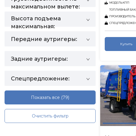
МОДЕЛЬ КПП
максимальном вылете:
ТОПЛИВНЫЙ БАК,
ПРОИЗВОДИТЕЛЬ
Высота подъема
СПЕЦПРЕДЛОЖЕ
максимальная:
Передние аутригеры:
Купить
Задние аутригеры:
Спецпредложение:
Показать все
(79)
Очистить фильтр