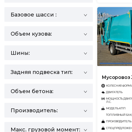
Базовое шасси :
Объем кузова:
Шины:
Задняя подвеска тип:
Мусоровоз 
КОЛЕСНАЯ ФОРМ
Объем бетона:
ДВИГАТЕЛЬ
МОЩНОСТЬ ДВИГА
Л.С.
МОДЕЛЬ КПП
Производитель:
ТОПЛИВНЫЙ БАК,
ПРОИЗВОДИТЕЛЬ
СПЕЦПРЕДЛОЖЕ
Макс. грузовой момент: