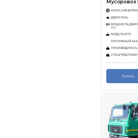
Мусоровоз 
КОЛЕСНАЯ ФОРМ
ДВИГАТЕЛЬ
МОЩНОСТЬ ДВИГА
Л.С.
МОДЕЛЬ КПП
ТОПЛИВНЫЙ БАК,
ПРОИЗВОДИТЕЛЬ
СПЕЦПРЕДЛОЖЕ
Купить