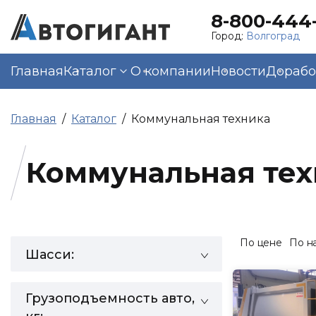
8-800-444-
Город:
Волгоград
Главная
Каталог
О компании
Новости
Дорабо
Главная
Каталог
Коммунальная техника
Коммунальная тех
По цене
По н
Шасси:
Грузоподъемность авто,