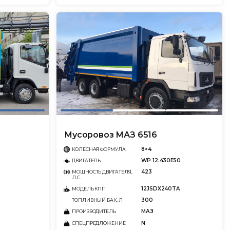
Мусоровоз МАЗ 6516
8×4
КОЛЕСНАЯ ФОРМУЛА
WP 12.430Е50
ДВИГАТЕЛЬ
423
МОЩНОСТЬ ДВИГАТЕЛЯ,
Л.С.
12JSDX240TA
МОДЕЛЬ КПП
300
ТОПЛИВНЫЙ БАК, Л
МАЗ
ПРОИЗВОДИТЕЛЬ
N
СПЕЦПРЕДЛОЖЕНИЕ