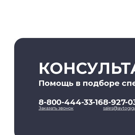
КОНСУЛЬТ
Помощь в подборе сп
8-800-444-33-16
8-927-0
Заказать звонок
sales@avtogig