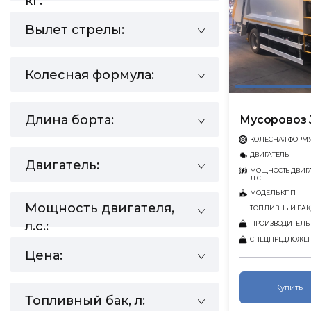
кг:
Вылет стрелы:
Колесная формула:
Длина борта:
Мусоровоз 
КОЛЕСНАЯ ФОРМ
ДВИГАТЕЛЬ
Двигатель:
МОЩНОСТЬ ДВИГА
Л.С.
МОДЕЛЬ КПП
Мощность двигателя,
ТОПЛИВНЫЙ БАК,
л.с.:
ПРОИЗВОДИТЕЛЬ
СПЕЦПРЕДЛОЖЕ
Цена:
Купить
Топливный бак, л: