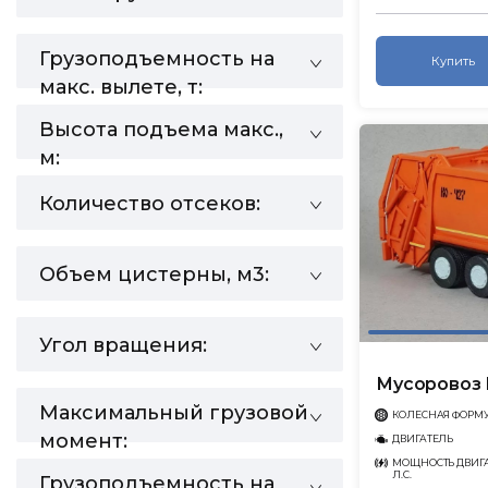
Грузоподъемность на
Купить
макс. вылете, т:
Высота подъема макс.,
м:
Количество отсеков:
Объем цистерны, м3:
Угол вращения:
Мусоровоз 
Максимальный грузовой
КОЛЕСНАЯ ФОРМ
момент:
ДВИГАТЕЛЬ
МОЩНОСТЬ ДВИГА
Л.С.
Грузоподъемность на