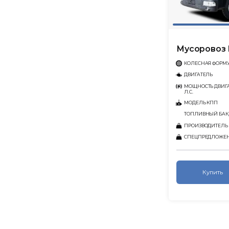
Мусоровоз 
КОЛЕСНАЯ ФОРМ
ДВИГАТЕЛЬ
МОЩНОСТЬ ДВИГА
Л.С.
МОДЕЛЬ КПП
ТОПЛИВНЫЙ БАК,
ПРОИЗВОДИТЕЛЬ
СПЕЦПРЕДЛОЖЕ
Купить