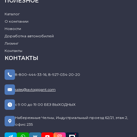
ПОЛЕЗНОЕ
Каталог
О компании
Новости
Доработка автомобилей
Лизинг
Контакты
КОНТАКТЫ
8-800-444-33-16
,
8-927-034-20-20
sales@avtogigant.com
с 9:00 до 19:00 БЕЗ ВЫХОДНЫХ
Набережные Челны, Индустриальный проезд 62/21, этаж 2,
офис 235