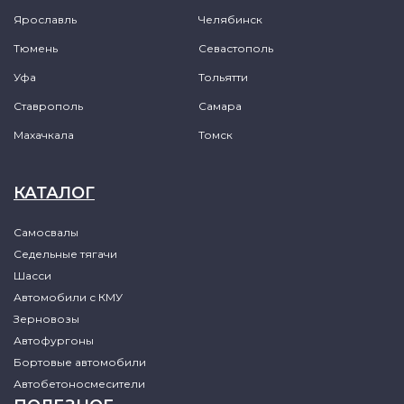
Ярославль
Челябинск
Тюмень
Севастополь
Уфа
Тольятти
Ставрополь
Самара
Махачкала
Томск
КАТАЛОГ
Самосвалы
Седельные тягачи
Шасси
Автомобили с КМУ
Зерновозы
Автофургоны
Бортовые автомобили
Автобетоносмесители