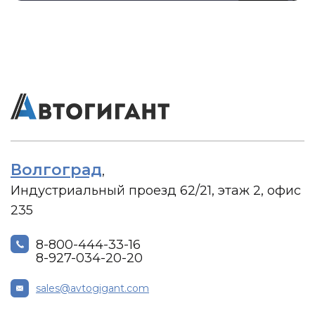
Волгоград
,
Индустриальный проезд 62/21, этаж 2, офис
235
8-800-444-33-16
8-927-034-20-20
sales@avtogigant.com