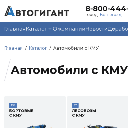
8-800-444-
Город:
Волгоград
Главная
Каталог
О компании
Новости
Дорабо
Главная
Каталог
Автомобили с КМУ
Автомобили с КМУ
138
37
БОРТОВЫЕ
ЛЕСОВОЗЫ
С КМУ
С КМУ