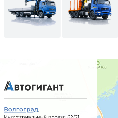
Волгоград
,
Индустриальный проезд 62/21,