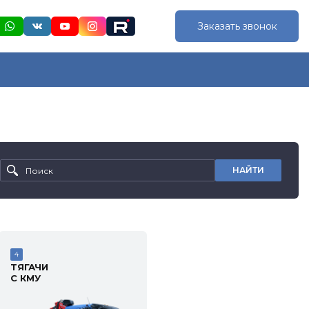
Заказать звонок
НАЙТИ
4
ТЯГАЧИ
С КМУ