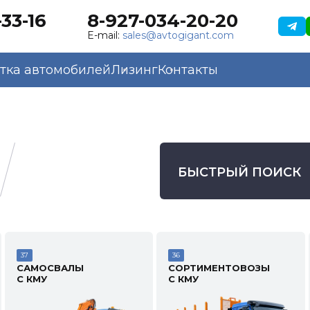
33-16
8-927-034-20-20
E-mail:
sales@avtogigant.com
тка автомобилей
Лизинг
Контакты
БЫСТРЫЙ ПОИСК
37
36
САМОСВАЛЫ
СОРТИМЕНТОВОЗЫ
С КМУ
С КМУ