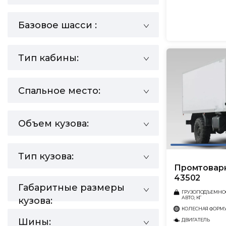
Базовое шасси :
Тип кабины:
Спальное место:
Объем кузова:
Тип кузова:
Промтовар
43502
Габаритные размеры
ГРУЗОПОДЪЕМНО
АВТО, КГ
кузова:
КОЛЕСНАЯ ФОРМ
Шины:
ДВИГАТЕЛЬ