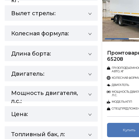
кг:
Вылет стрелы:
Колесная формула:
Промтовар
Длина борта:
65208
ГРУЗОПОДЪЕМНО
АВТО, КГ
Двигатель:
КОЛЕСНАЯ ФОРМ
ДВИГАТЕЛЬ
Мощность двигателя,
МОЩНОСТЬ ДВИГА
Л.С.
л.с.:
МОДЕЛЬ КПП
СПЕЦПРЕДЛОЖЕ
Цена:
Купить
Топливный бак, л: