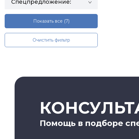
Спецпредложение:
Показать все
(7)
Очистить фильтр
КОНСУЛЬТ
Помощь в подборе сп