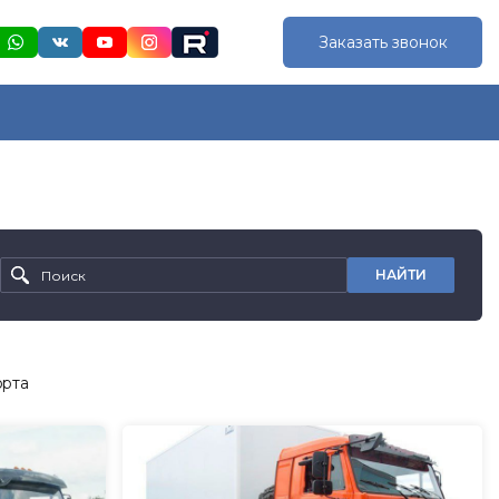
Заказать звонок
НАЙТИ
орта