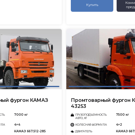
Комм
Купить
пред
ный фургон КАМАЗ
Промтоварный фургон 
43253
7000 кг
7500 кг
СТЬ
ГРУЗОПОДЪЕМНОСТЬ
АВТО, КГ
4×4
4×2
УЛА
КОЛЕСНАЯ ФОРМУЛА
КАМАЗ 667.512-285
КАМАЗ 667.
ДВИГАТЕЛЬ