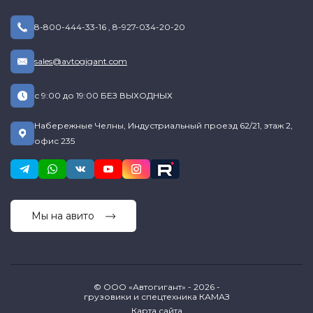
8-800-444-33-16
,
8-927-034-20-20
sales@avtogigant.com
с 9:00 до 19:00 БЕЗ ВЫХОДНЫХ
Набережные Челны, Индустриальный проезд 62/21, этаж 2,
офис 235
Мы на авито
© ООО «Автогигант» - 2026 -
грузовики и спецтехника КАМАЗ
Карта сайта