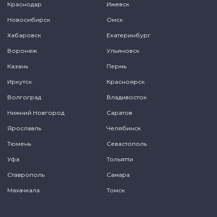
Краснодар
Ижевск
Новосибирск
Омск
Хабаровск
Екатеринбург
Воронеж
Ульяновск
Казань
Пермь
Иркутск
Красноярск
Волгоград
Владивосток
Нижний Новгород
Саратов
Ярославль
Челябинск
Тюмень
Севастополь
Уфа
Тольятти
Ставрополь
Самара
Махачкала
Томск