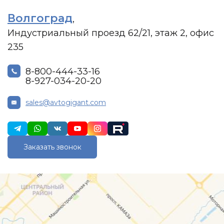
Волгоград
,
Индустриальный проезд 62/21, этаж 2, офис
235
8-800-444-33-16
8-927-034-20-20
sales@avtogigant.com
Заказать звонок