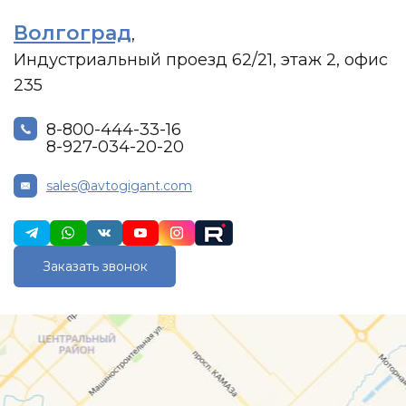
Волгоград
,
Индустриальный проезд 62/21, этаж 2, офис
235
8-800-444-33-16
8-927-034-20-20
sales@avtogigant.com
Заказать звонок