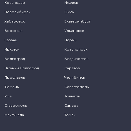
Краснодар
Ижевск
Новосибирск
Омск
Хабаровск
Екатеринбург
Воронеж
Ульяновск
Казань
Пермь
Иркутск
Красноярск
Волгоград
Владивосток
Нижний Новгород
Саратов
Ярославль
Челябинск
Тюмень
Севастополь
Уфа
Тольятти
Ставрополь
Самара
Махачкала
Томск