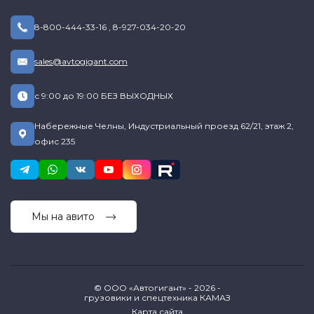
8-800-444-33-16
,
8-927-034-20-20
sales@avtogigant.com
с 9:00 до 19:00 БЕЗ ВЫХОДНЫХ
Набережные Челны, Индустриальный проезд 62/21, этаж 2,
офис 235
Мы на авито
© ООО «Автогигант» - 2026 -
грузовики и спецтехника КАМАЗ
Карта сайта