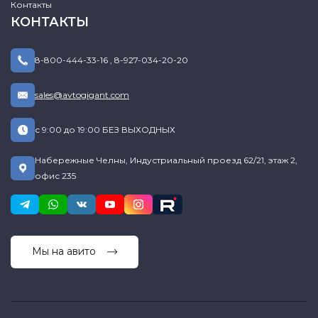
Контакты
КОНТАКТЫ
8-800-444-33-16
,
8-927-034-20-20
sales@avtogigant.com
с 9:00 до 19:00 БЕЗ ВЫХОДНЫХ
Набережные Челны, Индустриальный проезд 62/21, этаж 2,
офис 235
Мы на авито