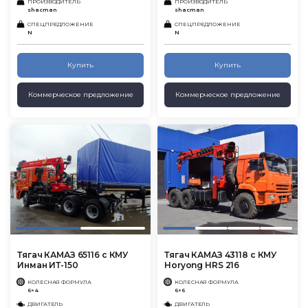
ПРОИЗВОДИТЕЛЬ
ПРОИЗВОДИТЕЛЬ
shacman
shacman
СПЕЦПРЕДЛОЖЕНИЕ
СПЕЦПРЕДЛОЖЕНИЕ
N
N
Купить
Купить
Коммерческое предложение
Коммерческое предложение
Тягач КАМАЗ 65116 с КМУ
Тягач КАМАЗ 43118 с КМУ
Инман ИТ-150
Horyong HRS 216
КОЛЕСНАЯ ФОРМУЛА
КОЛЕСНАЯ ФОРМУЛА
6×4
6×6
ДВИГАТЕЛЬ
ДВИГАТЕЛЬ