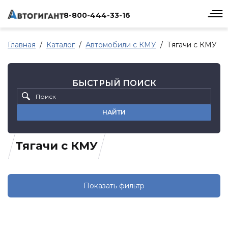
8-800-444-33-16
Главная
Каталог
Автомобили с КМУ
Тягачи с КМУ
БЫСТРЫЙ ПОИСК
НАЙТИ
Тягачи с КМУ
Показать фильтр