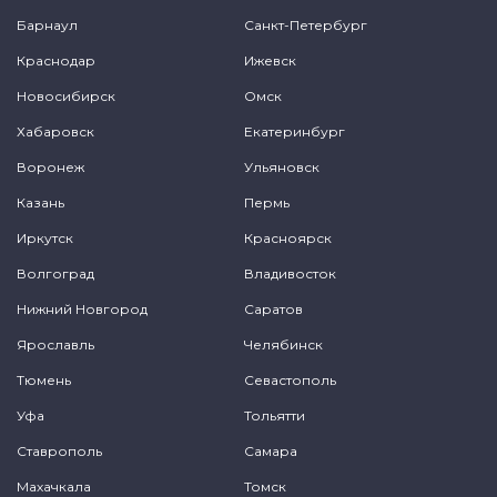
Барнаул
Санкт-Петербург
Краснодар
Ижевск
Новосибирск
Омск
Хабаровск
Екатеринбург
Воронеж
Ульяновск
Казань
Пермь
Иркутск
Красноярск
Волгоград
Владивосток
Нижний Новгород
Саратов
Ярославль
Челябинск
Тюмень
Севастополь
Уфа
Тольятти
Ставрополь
Самара
Махачкала
Томск