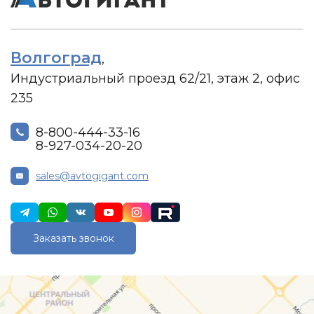
Волгоград
,
Индустриальный проезд 62/21, этаж 2, офис
235
8-800-444-33-16
8-927-034-20-20
sales@avtogigant.com
Заказать звонок