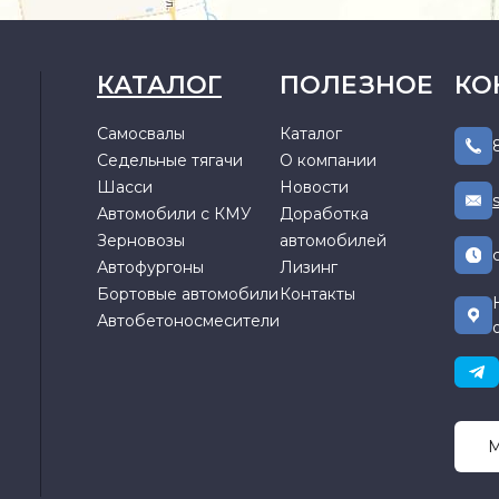
КАТАЛОГ
ПОЛЕЗНОЕ
КО
Самосвалы
Каталог
Седельные тягачи
О компании
Шасси
Новости
Автомобили с КМУ
Доработка
Зерновозы
автомобилей
Автофургоны
Лизинг
Бортовые автомобили
Контакты
Автобетоносмесители
М