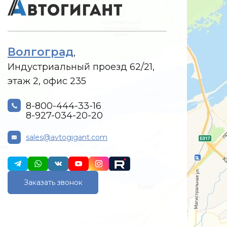
Волгоград
,
Индустриальный проезд 62/21,
этаж 2, офис 235
8-800-444-33-16
8-927-034-20-20
sales@avtogigant.com
Заказать звонок