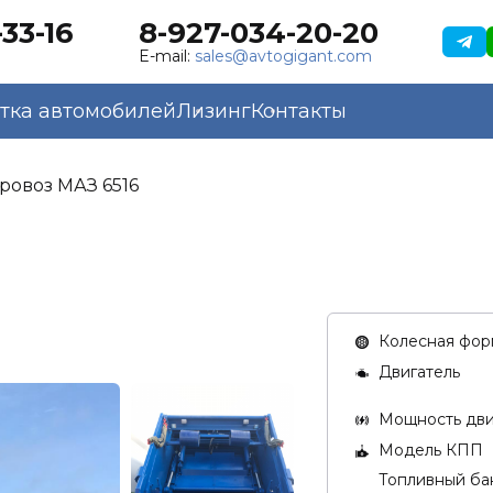
33-16
8-927-034-20-20
E-mail:
sales@avtogigant.com
тка автомобилей
Лизинг
Контакты
ровоз МАЗ 6516
Колесная фор
Двигатель
Мощность двиг
Модель КПП
Топливный бак