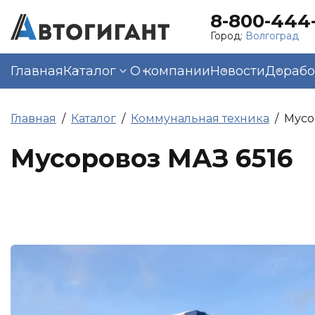
8-800-444-
Город:
Волгоград
Главная
Каталог
О компании
Новости
Дорабо
Главная
Каталог
Коммунальная техника
Мусо
Мусоровоз МАЗ 6516