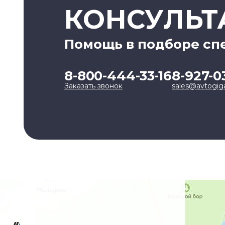
КОНСУЛЬТ
Помощь в подборе сп
8-800-444-33-16
8-927-0
Заказать звонок
sales@avtogig