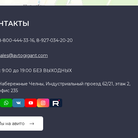
НТАКТЫ
8-800-444-33-16
,
8-927-034-20-20
sales@avtogigant.com
с 9:00 до 19:00 БЕЗ ВЫХОДНЫХ
Набережные Челны, Индустриальный проезд 62/21, этаж 2,
офис 235
ы на авито