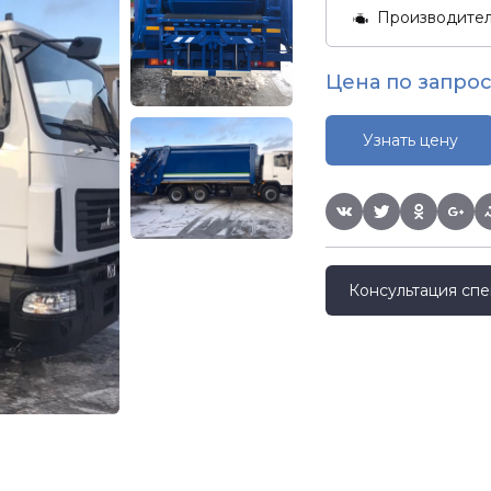
Производите
Цена по запрос
Узнать цену
Консультация спе