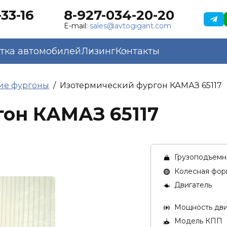
33-16
8-927-034-20-20
E-mail:
sales@avtogigant.com
тка автомобилей
Лизинг
Контакты
ие фургоны
Изотермический фургон КАМАЗ 65117
он КАМАЗ 65117
Грузоподъемно
Колесная фор
Двигатель
Мощность двиг
Модель КПП