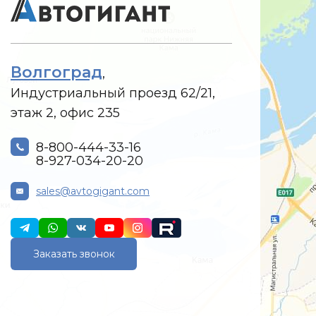
Волгоград
,
Индустриальный проезд 62/21,
этаж 2, офис 235
8-800-444-33-16
8-927-034-20-20
sales@avtogigant.com
Заказать звонок