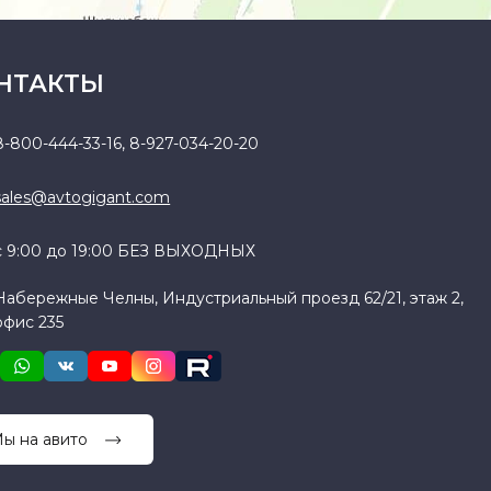
НТАКТЫ
8-800-444-33-16
,
8-927-034-20-20
sales@avtogigant.com
с 9:00 до 19:00 БЕЗ ВЫХОДНЫХ
Набережные Челны, Индустриальный проезд 62/21, этаж 2,
офис 235
ы на авито