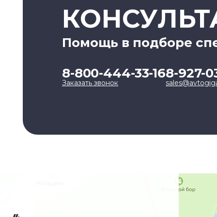
КОНСУЛЬТ
Помощь в подборе сп
8-800-444-33-16
8-927-0
Заказать звонок
sales@avtogig