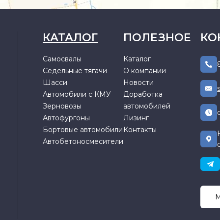
КАТАЛОГ
ПОЛЕЗНОЕ
КО
Самосвалы
Каталог
Седельные тягачи
О компании
Шасси
Новости
Автомобили с КМУ
Доработка
Зерновозы
автомобилей
Автофургоны
Лизинг
Бортовые автомобили
Контакты
Автобетоносмесители
М