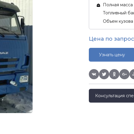
Полная масса 
Топливный бак
Объем кузова
Цена по запрос
Узнать цену
Консультация спе