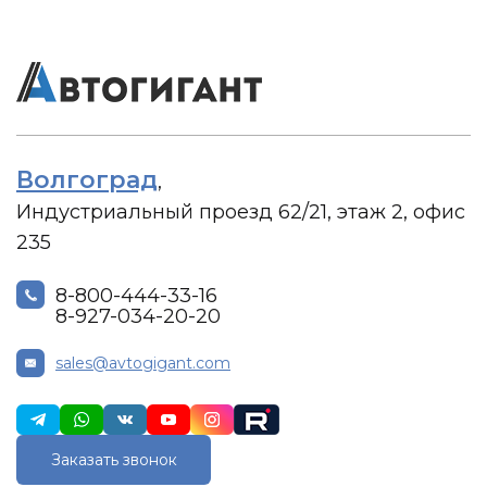
Волгоград
,
Индустриальный проезд 62/21, этаж 2, офис
235
8-800-444-33-16
8-927-034-20-20
sales@avtogigant.com
Заказать звонок