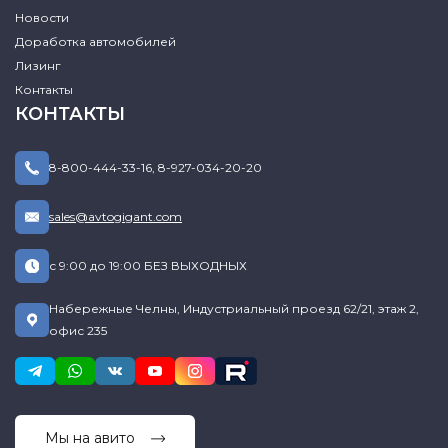
Новости
Доработка автомобилей
Лизинг
Контакты
КОНТАКТЫ
8-800-444-33-16
,
8-927-034-20-20
sales@avtogigant.com
с 9:00 до 19:00 БЕЗ ВЫХОДНЫХ
Набережные Челны, Индустриальный проезд 62/21, этаж 2,
офис 235
Мы на авито