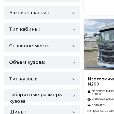
Базовое шасси :
Тип кабины:
Спальное место:
Объем кузова:
Тип кузова:
Изотермиче
N200
ГРУЗОПОДЪЕМНО
Габаритные размеры
АВТО, КГ
КОЛЕСНАЯ ФОРМ
кузова:
ДВИГАТЕЛЬ
Шины:
МОЩНОСТЬ ДВИГА
Л.С.