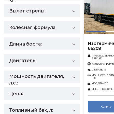
кг:
Вылет стрелы:
Колесная формула:
Изотермич
Длина борта:
65208
ГРУЗОПОДЪЕМНО
АВТО, КГ
Двигатель:
КОЛЕСНАЯ ФОРМ
ДВИГАТЕЛЬ
Мощность двигателя,
МОЩНОСТЬ ДВИГА
Л.С.
л.с.:
МОДЕЛЬ КПП
СПЕЦПРЕДЛОЖЕ
Цена:
Купить
Топливный бак, л: