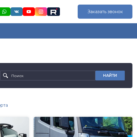
Заказать звонок
НАЙТИ
орта