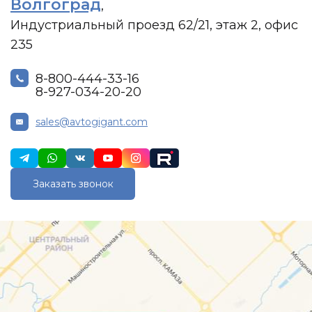
Волгоград
,
Индустриальный проезд 62/21, этаж 2, офис
235
8-800-444-33-16
8-927-034-20-20
sales@avtogigant.com
Заказать звонок