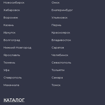
Новосибирск
Омск
Хабаровск
Екатеринбург
Воронеж
Ульяновск
Казань
Пермь
Иркутск
Красноярск
Волгоград
Владивосток
Нижний Новгород
Саратов
Ярославль
Челябинск
Тюмень
Севастополь
Уфа
Тольятти
Ставрополь
Самара
Махачкала
Томск
КАТАЛОГ