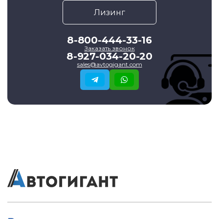
Лизинг
8-800-444-33-16
Заказать звонок
8-927-034-20-20
sales@avtogigant.com