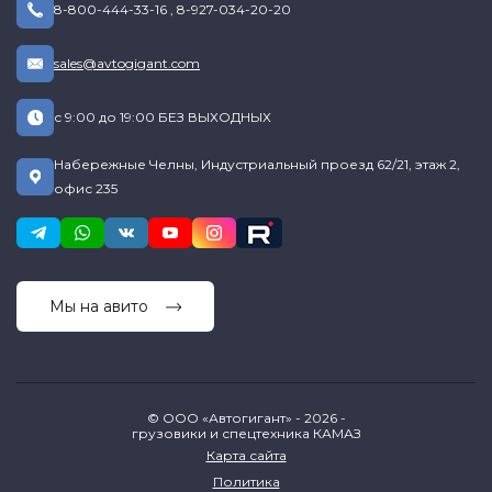
8-800-444-33-16
,
8-927-034-20-20
sales@avtogigant.com
с 9:00 до 19:00 БЕЗ ВЫХОДНЫХ
Набережные Челны, Индустриальный проезд 62/21, этаж 2,
офис 235
Мы на авито
© ООО «Автогигант» - 2026 -
грузовики и спецтехника КАМАЗ
Карта сайта
Политика