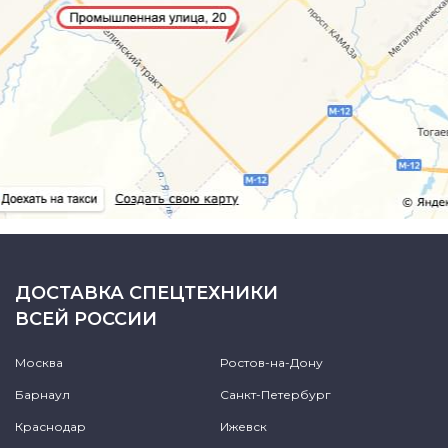
ДОСТАВКА СПЕЦТЕХНИКИ
ВСЕЙ РОССИИ
Москва
Ростов-на-Дону
Барнаул
Санкт-Петербург
Краснодар
Ижевск