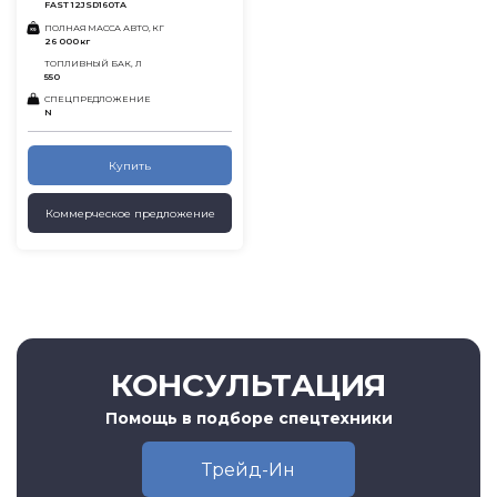
FAST 12JSD160TA
ПОЛНАЯ МАССА АВТО, КГ
26 000 кг
ТОПЛИВНЫЙ БАК, Л
550
СПЕЦПРЕДЛОЖЕНИЕ
N
Купить
Коммерческое предложение
КОНСУЛЬТАЦИЯ
Помощь в подборе спецтехники
Трейд-Ин